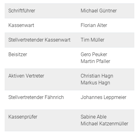
Schriftführer
Michael Güntner
Kassenwart
Florian Alter
Stellvertretender Kassenwart
Tim Müller
Beisitzer
Gero Peuker
Martin Pfaller
Aktiven Vertreter
Christian Hagn
Markus Hagn
Stellvertretender Fähnrich
Johannes Leppmeier
Kassenprüfer
Sabine Able
Michael Katzenmüller